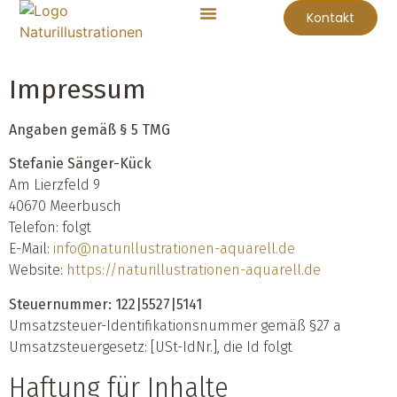
Kontakt
Impressum
Angaben gemäß § 5 TMG
Stefanie Sänger-Kück
Am Lierzfeld 9
40670 Meerbusch
Telefon: folgt
E-Mail:
info@naturillustrationen-aquarell.de
Website:
https://naturillustrationen-aquarell.de
Steuernummer: 122|5527|5141
Umsatzsteuer-Identifikationsnummer gemäß §27 a
Umsatzsteuergesetz: [USt-IdNr.], die Id folgt
Haftung für Inhalte